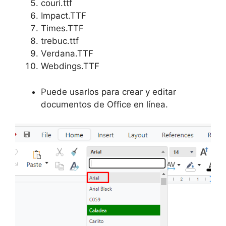
couri.ttf
Impact.TTF
Times.TTF
trebuc.ttf
Verdana.TTF
Webdings.TTF
Puede usarlos para crear y editar
documentos de Office en línea.