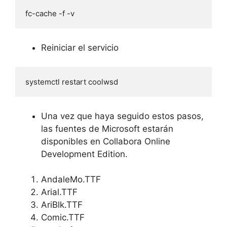
fc-cache -f -v
Reiniciar el servicio
systemctl restart coolwsd
Una vez que haya seguido estos pasos,
las fuentes de Microsoft estarán
disponibles en Collabora Online
Development Edition.
AndaleMo.TTF
Arial.TTF
AriBlk.TTF
Comic.TTF