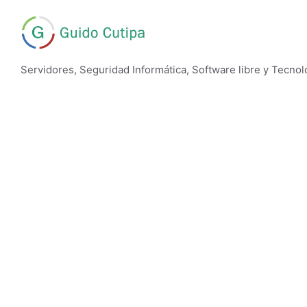
Skip
to
content
Servidores, Seguridad Informática, Software libre y Tecnol