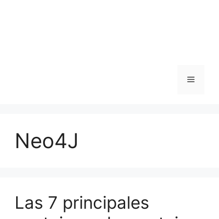
Menu
Neo4J
Las 7 principales