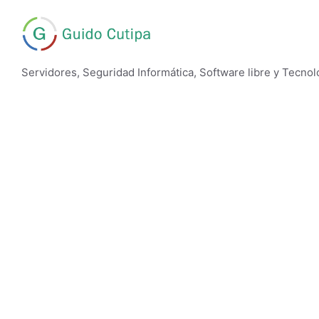
Skip
to
content
Servidores, Seguridad Informática, Software libre y Tecnol