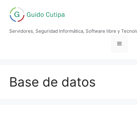
Skip
to
content
Servidores, Seguridad Informática, Software libre y Tecnol
Menu
Base de datos