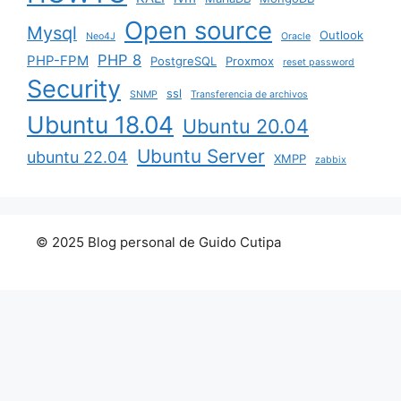
Open source
Mysql
Outlook
Neo4J
Oracle
PHP 8
PHP-FPM
PostgreSQL
Proxmox
reset password
Security
ssl
SNMP
Transferencia de archivos
Ubuntu 18.04
Ubuntu 20.04
Ubuntu Server
ubuntu 22.04
XMPP
zabbix