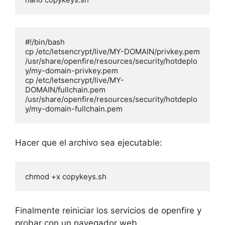
#!/bin/bash

cp /etc/letsencrypt/live/MY-DOMAIN/privkey.pem 
/usr/share/openfire/resources/security/hotdeplo
y/my-domain-privkey.pem

cp /etc/letsencrypt/live/MY-
DOMAIN/fullchain.pem 
/usr/share/openfire/resources/security/hotdeplo
y/my-domain-fullchain.pem
Hacer que el archivo sea ejecutable:
chmod +x copykeys.sh
Finalmente reiniciar los servicios de openfire y
probar con un navegador web.