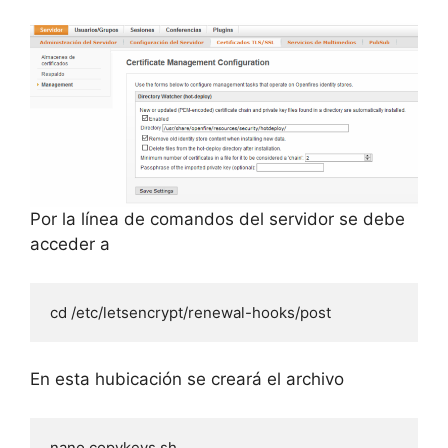
Por la línea de comandos del servidor se debe
acceder a
cd /etc/letsencrypt/renewal-hooks/post
En esta hubicación se creará el archivo
nano copykeys.sh