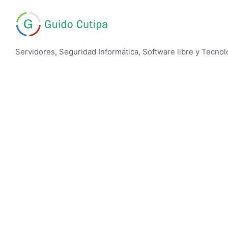
Skip
to
content
Servidores, Seguridad Informática, Software libre y Tecnol