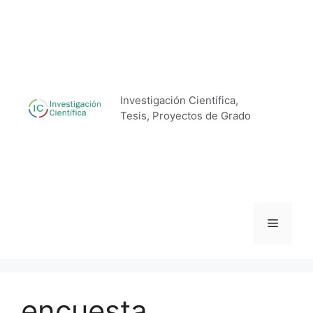
Saltar
al
contenido
Investigación Científica,
Tesis, Proyectos de Grado
Menú
encuesta