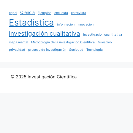
Ciencia
cepal
Ejemplos
encuesta
entrevista
Estadística
información
Innovación
investigación cualitativa
investigación cuantitativa
mapa mental
Metodología de la investigación Científica
Muestreo
privacidad
proceso de investigación
Sociedad
Tecnología