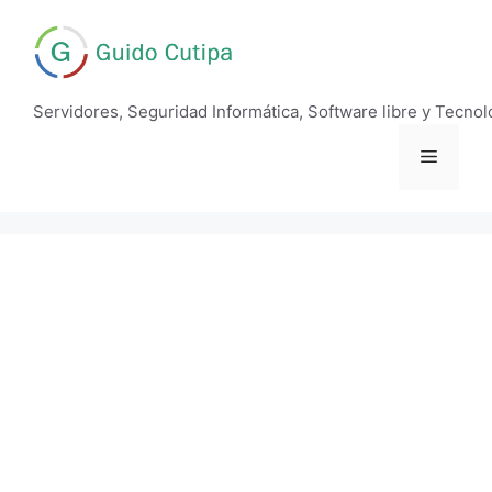
Skip
to
content
Servidores, Seguridad Informática, Software libre y Tecnol
Menu