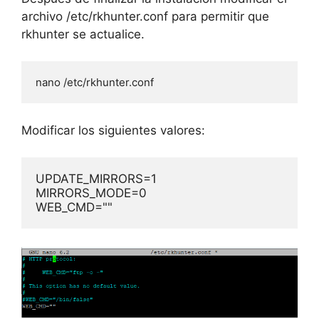
archivo /etc/rkhunter.conf para permitir que
rkhunter se actualice.
nano /etc/rkhunter.conf
Modificar los siguientes valores:
UPDATE_MIRRORS=1
MIRRORS_MODE=0
WEB_CMD=""