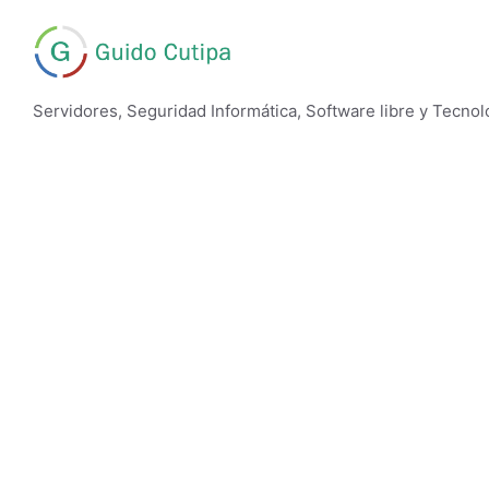
Skip
to
content
Servidores, Seguridad Informática, Software libre y Tecnol