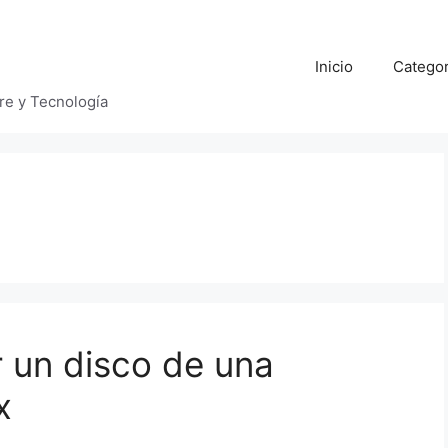
Inicio
Categor
bre y Tecnología
 un disco de una
x