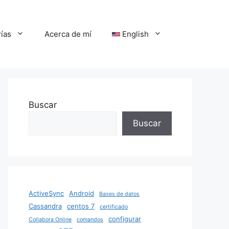
ías
Acerca de mí
English
Buscar
Buscar
ActiveSync
Android
Bases de datos
Cassandra
centos 7
certificado
configurar
Collabora Online
comandos