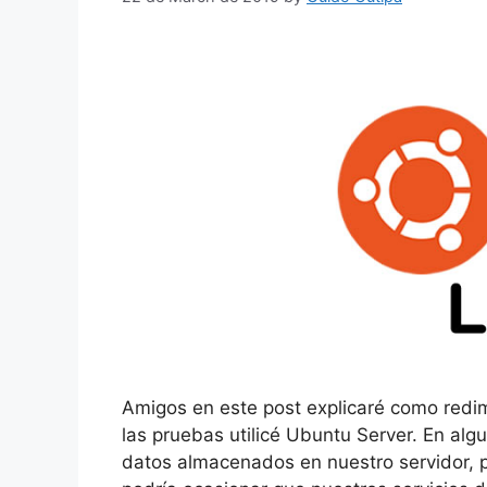
Amigos en este post explicaré como redim
las pruebas utilicé Ubuntu Server. En alg
datos almacenados en nuestro servidor, 