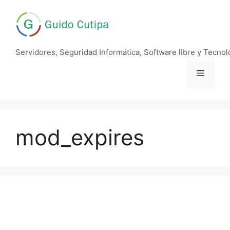
Skip
to
content
Servidores, Seguridad Informática, Software libre y Tecnol
Menu
mod_expires