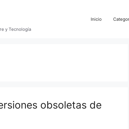
Inicio
Categor
bre y Tecnología
ersiones obsoletas de