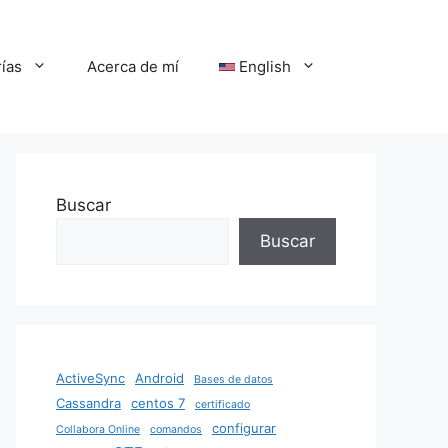
ías
Acerca de mí
English
Buscar
Buscar
ActiveSync
Android
Bases de datos
Cassandra
centos 7
certificado
configurar
Collabora Online
comandos