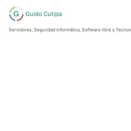
Skip
to
content
Servidores, Seguridad Informática, Software libre y Tecnol