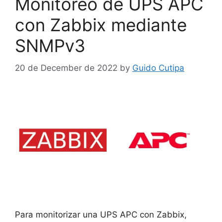
Monitoreo de UPS APC
con Zabbix mediante
SNMPv3
20 de December de 2022
by
Guido Cutipa
Para monitorizar una UPS APC con Zabbix,