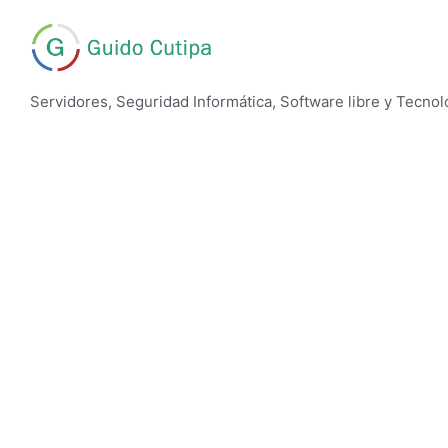
Skip
to
content
Servidores, Seguridad Informática, Software libre y Tecnol