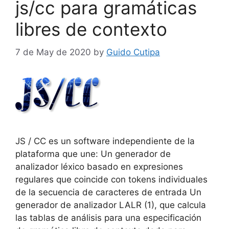
js/cc para gramáticas
k
libres de contexto
7 de May de 2020
by
Guido Cutipa
JS / CC es un software independiente de la
plataforma que une: Un generador de
analizador léxico basado en expresiones
regulares que coincide con tokens individuales
de la secuencia de caracteres de entrada Un
generador de analizador LALR (1), que calcula
las tablas de análisis para una especificación