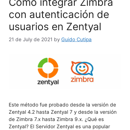
Como integrar Zimbra
k
con autenticación de
usuarios en Zentyal
21 de July de 2021
by
Guido Cutipa
Este método fue probado desde la versión de
Zentyal 4.2 hasta Zentyal 7 y desde la versión
de Zimbra 7.x hasta Zimbra 9.x. ¿Qué es
Zentyal? El Servidor Zentyal es una popular