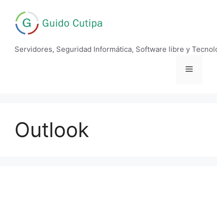
Saltar
al
contenido
Servidores, Seguridad Informática, Software libre y Tecnol
Menú
Outlook