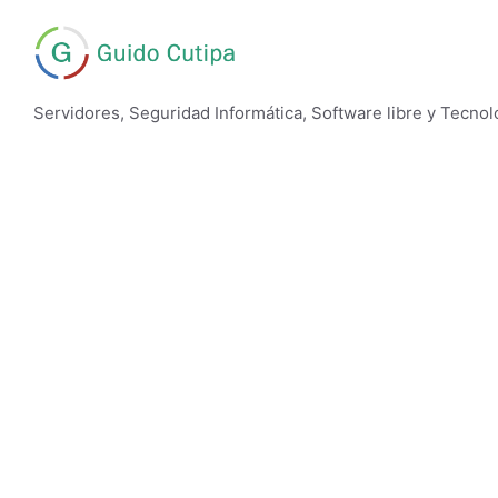
Saltar
al
contenido
Servidores, Seguridad Informática, Software libre y Tecnol