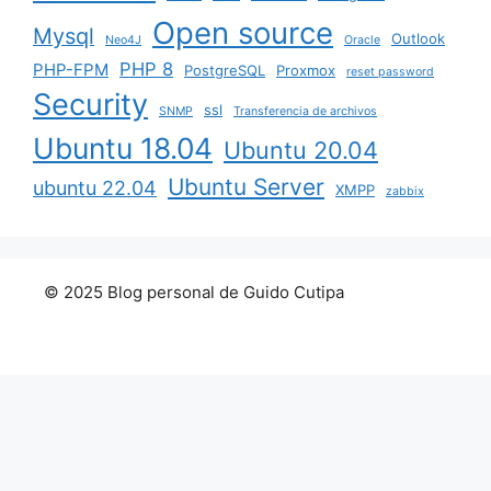
Open source
Mysql
Outlook
Neo4J
Oracle
PHP 8
PHP-FPM
PostgreSQL
Proxmox
reset password
Security
ssl
SNMP
Transferencia de archivos
Ubuntu 18.04
Ubuntu 20.04
Ubuntu Server
ubuntu 22.04
XMPP
zabbix