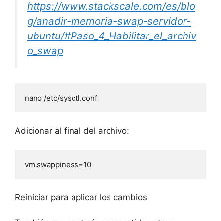
https://www.stackscale.com/es/blo
g/anadir-memoria-swap-servidor-
ubuntu/#Paso_4_Habilitar_el_archiv
o_swap
nano /etc/sysctl.conf
Adicionar al final del archivo:
vm.swappiness=10
Reiniciar para aplicar los cambios