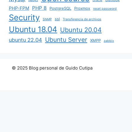
Neo4J
Oracle
PHP 8
PHP-FPM
PostgreSQL
Proxmox
reset password
Security
ssl
SNMP
Transferencia de archivos
Ubuntu 18.04
Ubuntu 20.04
Ubuntu Server
ubuntu 22.04
XMPP
zabbix