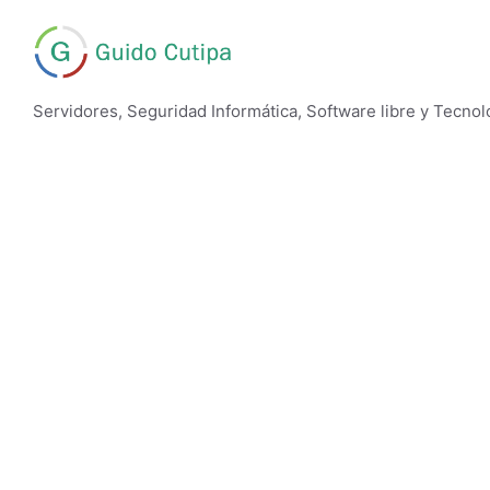
Saltar
al
contenido
Servidores, Seguridad Informática, Software libre y Tecnol