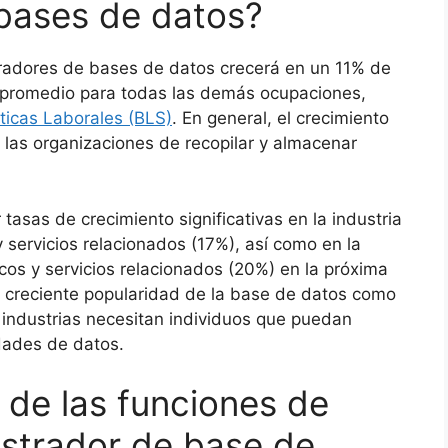
bases de datos?
radores de bases de datos crecerá en un 11% de
 promedio para todas las demás ocupaciones,
sticas Laborales (BLS)
. En general, el crecimiento
 las organizaciones de recopilar y almacenar
asas de crecimiento significativas en la industria
 servicios relacionados (17%), así como en la
cos y servicios relacionados (20%) en la próxima
a creciente popularidad de la base de datos como
s industrias necesitan individuos que puedan
dades de datos.
 de las funciones de
istrador de base de