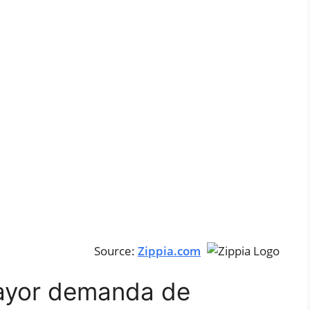
Source:
Zippia.com
ayor demanda de