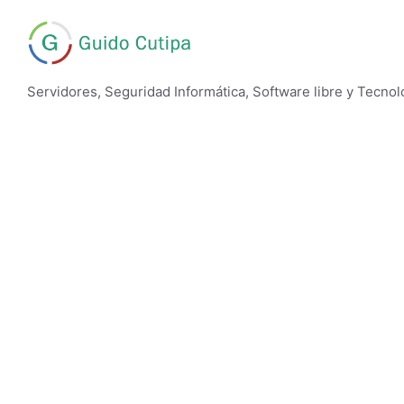
Saltar
al
contenido
Servidores, Seguridad Informática, Software libre y Tecnol