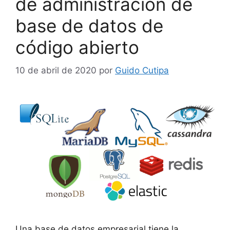
de administración de
base de datos de
código abierto
10 de abril de 2020
por
Guido Cutipa
Una base de datos empresarial tiene la