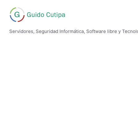
Saltar
al
contenido
Servidores, Seguridad Informática, Software libre y Tecnol