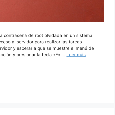
 la contraseña de root olvidada en un sistema
eso al servidor para realizar las tareas
servidor y esperar a que se muestre el menú de
pción y presionar la tecla «E« …
Leer más