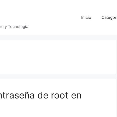
Inicio
Categor
bre y Tecnología
ntraseña de root en