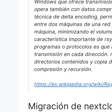
Windows que ofrece transmisión
opera también con datos compri
técnica de delta encoding, permi
entre dos máquinas de una red
máquina, minimizando el volume
característica importante de rs
programas o protocolos es que l
transmisión en cada dirección. 
directorios contenidos y copia
compresión y recursión.
https://es.wikipedia.org/wiki/Rs
Migración de nextcl