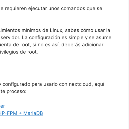
o se requieren ejecutar unos comandos que se
cimientos mínimos de Linux, sabes cómo usar la
 servidor. La configuración es simple y se asume
enta de root, si no es así, deberás adicionar
vilegios de root.
y configurado para usarlo con nextcloud, aquí
te proceso:
ver
PHP-FPM + MariaDB