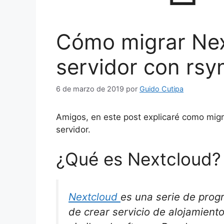
Cómo migrar Nex
servidor con rsy
6 de marzo de 2019
por
Guido Cutipa
Amigos, en este post explicaré como migr
servidor.
¿Qué es Nextcloud?
Nextcloud
es una serie de progr
de crear servicio de alojamient