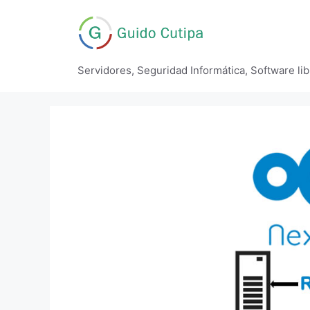
Saltar
al
contenido
Servidores, Seguridad Informática, Software li