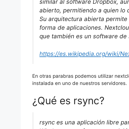
similar al software Dropbox, au
abierto, permitiendo a quien lo 
Su arquitectura abierta permite 
forma de aplicaciones. Nextclo
que también es un software de s
https://es.wikipedia.org/wiki/Ne
En otras parabras podemos utilizar nextc
instalada en uno de nuestros servidores.
¿Qué es rsync?
rsync es una aplicación libre pa