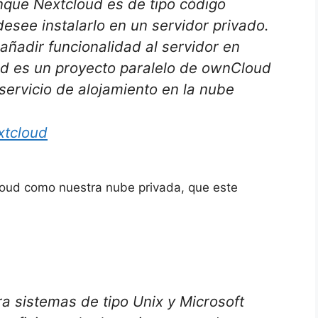
nque Nextcloud es de tipo código
desee instalarlo en un servidor privado.
añadir funcionalidad al servidor en
ud es un proyecto paralelo de ownCloud
ervicio de alojamiento en la nube
xtcloud
loud como nuestra nube privada, que este
ra sistemas de tipo Unix y Microsoft