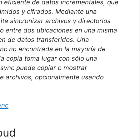
 eficiente de datos incrementales, que
midos y cifrados. Mediante una
te sincronizar archivos y directorios
 o entre dos ubicaciones en una misma
n de datos transferidos. Una
ync no encontrada en la mayoría de
a copia toma lugar con sólo una
rsync puede copiar o mostrar
 de archivos, opcionalmente usando
ync
oud