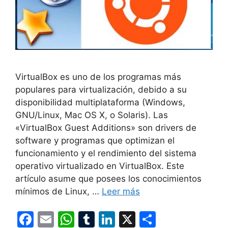
VirtualBox es uno de los programas más
populares para virtualización, debido a su
disponibilidad multiplataforma (Windows,
GNU/Linux, Mac OS X, o Solaris). Las
«VirtualBox Guest Additions» son drivers de
software y programas que optimizan el
funcionamiento y el rendimiento del sistema
operativo virtualizado en VirtualBox. Este
artículo asume que posees los conocimientos
mínimos de Linux, …
Leer más
F
E
W
T
Li
X
C