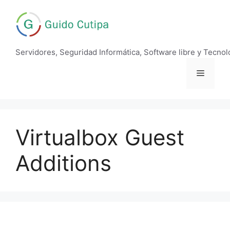
Saltar
al
contenido
Servidores, Seguridad Informática, Software libre y Tecnol
Menú
Virtualbox Guest
Additions